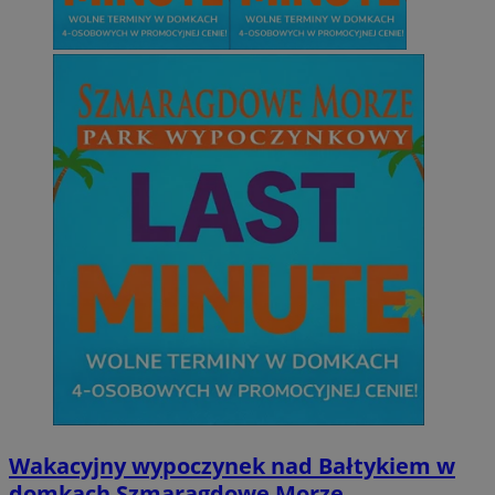
Wakacyjny wypoczynek nad Bałtykiem w
domkach Szmaragdowe Morze