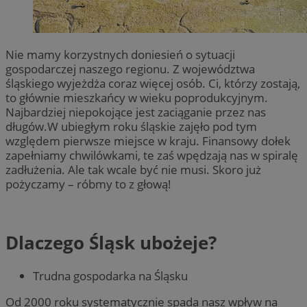
Nie mamy korzystnych doniesień o sytuacji
gospodarczej naszego regionu. Z województwa
śląskiego wyjeżdża coraz więcej osób. Ci, którzy zostają,
to głównie mieszkańcy w wieku poprodukcyjnym.
Najbardziej niepokojące jest zaciąganie przez nas
długów.W ubiegłym roku śląskie zajęło pod tym
względem pierwsze miejsce w kraju. Finansowy dołek
zapełniamy chwilówkami, te zaś wpędzają nas w spiralę
zadłużenia. Ale tak wcale być nie musi. Skoro już
pożyczamy – róbmy to z głową!
Dlaczego Śląsk ubożeje?
Trudna gospodarka na Śląsku
Od 2000 roku systematycznie spada nasz wpływ na