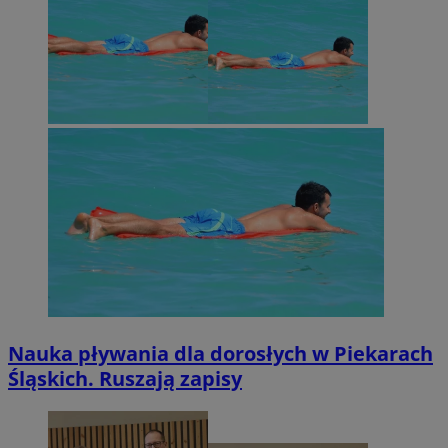
Nauka pływania dla dorosłych w Piekarach
Śląskich. Ruszają zapisy