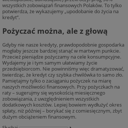
wszystkich zobowiązań finansowych Polaków. To tylko
potwierdza, że wykazujemy „upodobanie do życia na
kredyt”.
Pożyczać można, ale z głową
Gdyby nie nasze kredyty, prawdopodobnie gospodarka
mogłaby jeszcze bardziej stanąć w martwym punkcie.
Przecież pieniądze pożyczamy na cele konsumpcyjne.
Wydajemy je i tym samym ułatwiamy życie
przedsiębiorcom. Nie powinniśmy więc dramatyzować,
twierdząc, że kredyt czy szybka chwilówka to samo zło.
Pamiętajmy tylko o zaciąganiu pożyczek na miarę
naszych możliwości finansowych. Przy pożyczkach na
raty – sugerujmy się wysokością miesięcznego
zobowiązania, z uwzględnieniem wszystkich
dodatkowych kosztów. Lepiej bowiem wydłużyć okres
spłaty, niż później – borykać się z comiesięcznym, zbyt
dużym obciążeniem finansowym.
Słuchaj
⏵︎