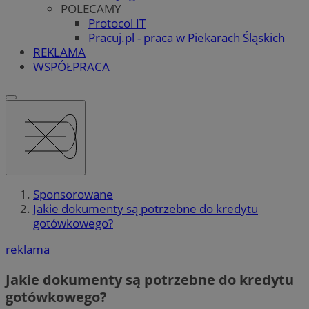
POLECAMY
Protocol IT
Pracuj.pl - praca w Piekarach Śląskich
REKLAMA
WSPÓŁPRACA
Sponsorowane
Jakie dokumenty są potrzebne do kredytu
gotówkowego?
reklama
Jakie dokumenty są potrzebne do kredytu
gotówkowego?