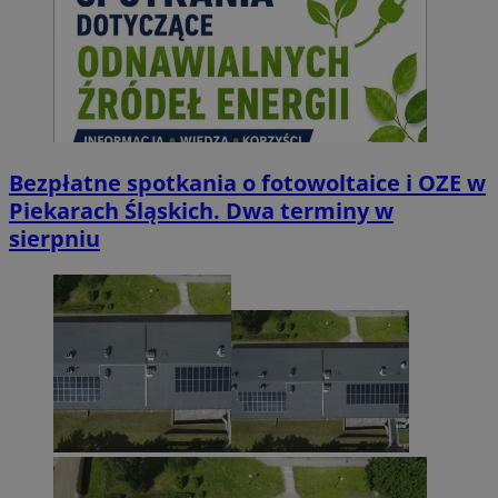
Bezpłatne spotkania o fotowoltaice i OZE w
Piekarach Śląskich. Dwa terminy w
sierpniu