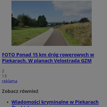
FOTO
Ponad 15 km dróg rowerowych w
Piekarach. W planach Velostrada GZM
2
13
reklama
Zobacz również
Wiadomości kryminalne w Piekarach