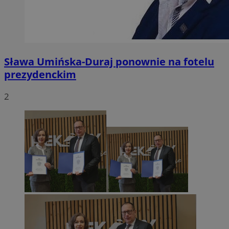
Sława Umińska-Duraj ponownie na fotelu
prezydenckim
2