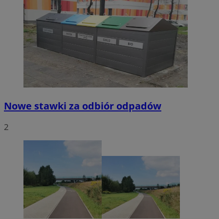
Nowe stawki za odbiór odpadów
2