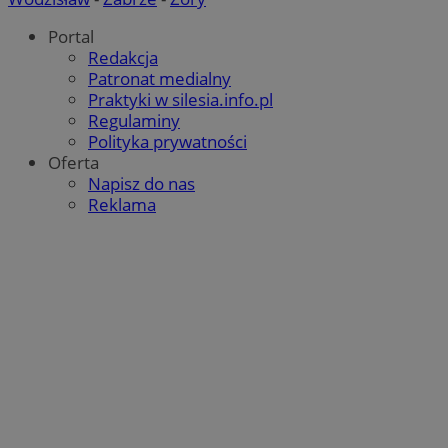
Portal
Redakcja
Patronat medialny
Praktyki w silesia.info.pl
Regulaminy
Polityka prywatności
Oferta
Napisz do nas
Reklama