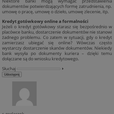
Niektóre banki mogą wymagać przedstawienia
dokumentów potwierdzających formę zatrudnienia, np.
umowę o pracę, umowę o dzieło, umowę zlecenie, itp.
Kredyt gotówkowy online a formalności
Jeżeli o kredyt gotówkowy starasz się bezpośrednio w
placówce banku, dostarczenie dokumentów nie stanowi
żadnego problemu. Co zatem w sytuacji, gdy o kredyt
zamierzasz ubiegać się online? Wówczas często
wystarczy dostarczenie skanów dokumentów. Niekiedy
bank wysyła po dokumenty kuriera – dzięki temu
dołączane są do wniosku kredytowego.
Słuchaj
⏵︎
Udostępnij
s.gerlaczek