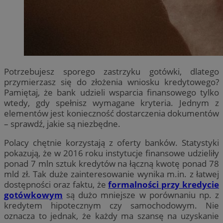
Potrzebujesz sporego zastrzyku gotówki, dlatego
przymierzasz się do złożenia wniosku kredytowego?
Pamiętaj, że bank udzieli wsparcia finansowego tylko
wtedy, gdy spełnisz wymagane kryteria. Jednym z
elementów jest konieczność dostarczenia dokumentów
– sprawdź, jakie są niezbędne.
Polacy chętnie korzystają z oferty banków. Statystyki
pokazują, że w 2016 roku instytucje finansowe udzieliły
ponad 7 mln sztuk kredytów na łączną kwotę ponad 78
mld zł. Tak duże zainteresowanie wynika m.in. z łatwej
dostępności oraz faktu, że
formalności przy kredycie
gotówkowym
są dużo mniejsze w porównaniu np. z
kredytem hipotecznym czy samochodowym. Nie
oznacza to jednak, że każdy ma szansę na uzyskanie