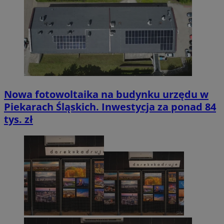
Nowa fotowoltaika na budynku urzędu w
Piekarach Śląskich. Inwestycja za ponad 84
tys. zł