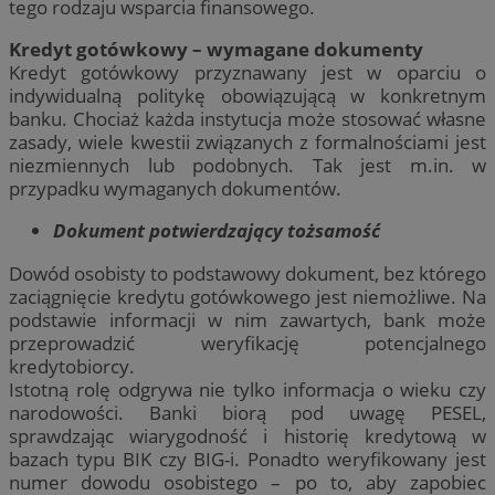
tego rodzaju wsparcia finansowego.
Kredyt gotówkowy – wymagane dokumenty
Kredyt gotówkowy przyznawany jest w oparciu o
indywidualną politykę obowiązującą w konkretnym
banku. Chociaż każda instytucja może stosować własne
zasady, wiele kwestii związanych z formalnościami jest
niezmiennych lub podobnych. Tak jest m.in. w
przypadku wymaganych dokumentów.
Dokument potwierdzający tożsamość
Dowód osobisty to podstawowy dokument, bez którego
zaciągnięcie kredytu gotówkowego jest niemożliwe. Na
podstawie informacji w nim zawartych, bank może
przeprowadzić weryfikację potencjalnego
kredytobiorcy.
Istotną rolę odgrywa nie tylko informacja o wieku czy
narodowości. Banki biorą pod uwagę PESEL,
sprawdzając wiarygodność i historię kredytową w
bazach typu BIK czy BIG-i. Ponadto weryfikowany jest
numer dowodu osobistego – po to, aby zapobiec