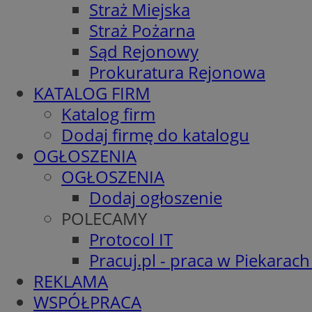
Straż Miejska
Straż Pożarna
Sąd Rejonowy
Prokuratura Rejonowa
KATALOG FIRM
Katalog firm
Dodaj firmę do katalogu
OGŁOSZENIA
OGŁOSZENIA
Dodaj ogłoszenie
POLECAMY
Protocol IT
Pracuj.pl - praca w Piekarach
REKLAMA
WSPÓŁPRACA