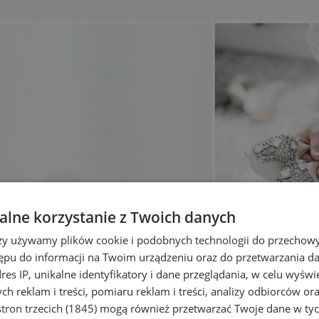
lne korzystanie z Twoich danych
rzy używamy plików cookie i podobnych technologii do przechow
ępu do informacji na Twoim urządzeniu oraz do przetwarzania 
dres IP, unikalne identyfikatory i dane przeglądania, w celu wyświ
h reklam i treści, pomiaru reklam i treści, analizy odbiorców or
tron trzecich (1845)
mogą również przetwarzać Twoje dane w tych