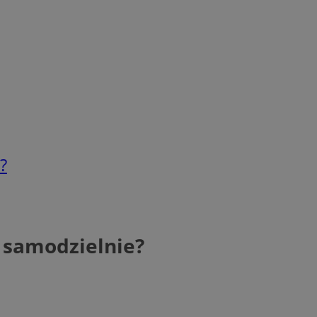
?
ę samodzielnie?