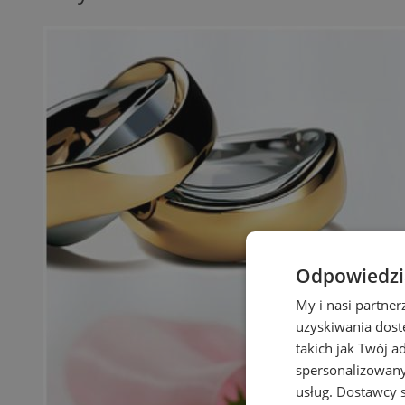
Odpowiedzia
My i nasi partne
uzyskiwania dost
takich jak Twój a
spersonalizowanyc
usług.
Dostawcy s