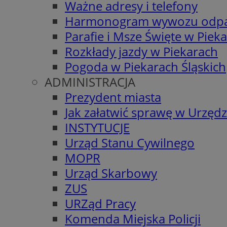
Ważne adresy i telefony
Harmonogram wywozu odp
Parafie i Msze Święte w Piek
Rozkłady jazdy w Piekarach
Pogoda w Piekarach Śląskich
ADMINISTRACJA
Prezydent miasta
Jak załatwić sprawę w Urzędz
INSTYTUCJE
Urząd Stanu Cywilnego
MOPR
Urząd Skarbowy
ZUS
URZąd Pracy
Komenda Miejska Policji