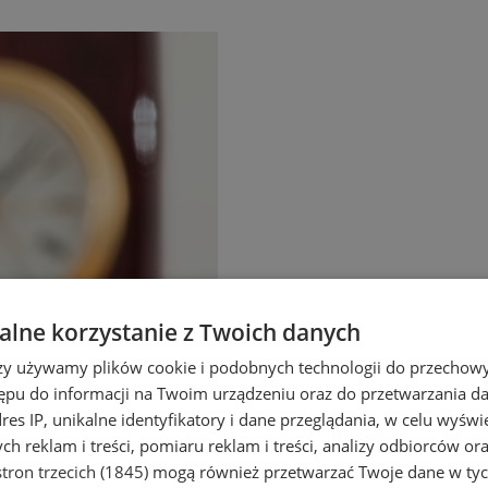
lne korzystanie z Twoich danych
rzy używamy plików cookie i podobnych technologii do przechow
ępu do informacji na Twoim urządzeniu oraz do przetwarzania 
dres IP, unikalne identyfikatory i dane przeglądania, w celu wyświ
h reklam i treści, pomiaru reklam i treści, analizy odbiorców or
tron trzecich (1845)
mogą również przetwarzać Twoje dane w tych