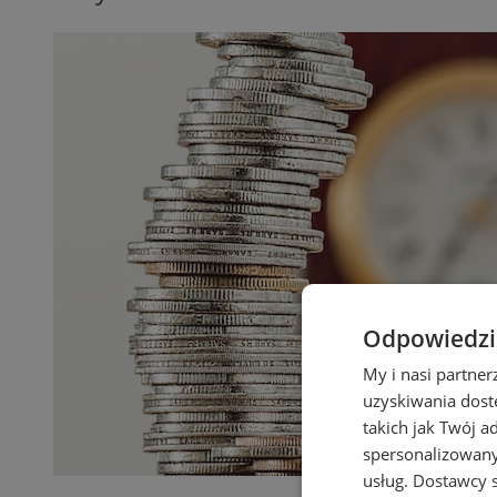
Odpowiedzia
My i nasi partne
uzyskiwania dost
takich jak Twój a
spersonalizowanyc
usług.
Dostawcy s