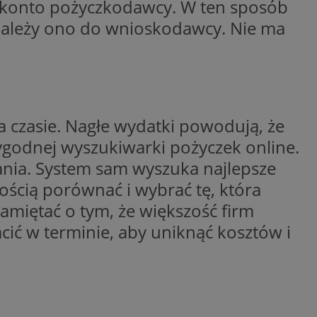
a konto pożyczkodawcy. W ten sposób
dentyfikator sesji.
należy ono do wnioskodawcy. Nie ma
dentyfikator sesji.
dentyfikator sesji.
informacje o
o preferencjach
czas korzystania z
tyczące polityki
, zapewniając ich
a czasie. Nagłe wydatki powodują, że
izytach. Dzięki
ponownie
wygodnej wyszukiwarki pożyczek online.
cji, co zwiększa
jami ochrony
nia. System sam wyszuka najlepsze
wością porównać i wybrać tę, która
werów obsługuje
ntekście
elu optymalizacji
amiętać o tym, że większość firm
cić w terminie, aby uniknąć kosztów i
 przez usługę
iętywania
dy użytkownika na
ne, aby baner cookie
prawnie.
żniania ludzi i
strony internetowej,
ie ważnych