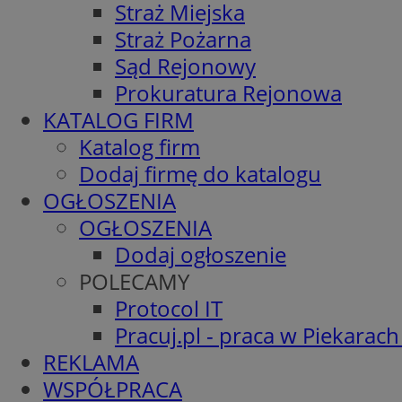
Straż Miejska
Straż Pożarna
Sąd Rejonowy
Prokuratura Rejonowa
KATALOG FIRM
Katalog firm
Dodaj firmę do katalogu
OGŁOSZENIA
OGŁOSZENIA
Dodaj ogłoszenie
POLECAMY
Protocol IT
Pracuj.pl - praca w Piekarach
REKLAMA
WSPÓŁPRACA