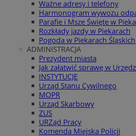
Ważne adresy i telefony
Harmonogram wywozu odp
Parafie i Msze Święte w Piek
Rozkłady jazdy w Piekarach
Pogoda w Piekarach Śląskich
ADMINISTRACJA
Prezydent miasta
Jak załatwić sprawę w Urzędz
INSTYTUCJE
Urząd Stanu Cywilnego
MOPR
Urząd Skarbowy
ZUS
URZąd Pracy
Komenda Miejska Policji