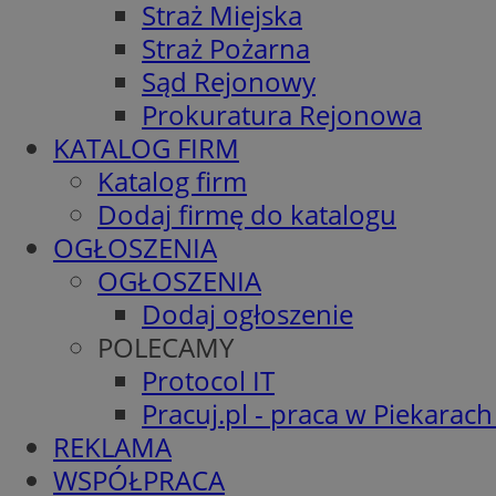
Straż Miejska
Straż Pożarna
Sąd Rejonowy
Prokuratura Rejonowa
KATALOG FIRM
Katalog firm
Dodaj firmę do katalogu
OGŁOSZENIA
OGŁOSZENIA
Dodaj ogłoszenie
POLECAMY
Protocol IT
Pracuj.pl - praca w Piekarach
REKLAMA
WSPÓŁPRACA