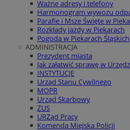
Ważne adresy i telefony
Harmonogram wywozu odp
Parafie i Msze Święte w Piek
Rozkłady jazdy w Piekarach
Pogoda w Piekarach Śląskich
ADMINISTRACJA
Prezydent miasta
Jak załatwić sprawę w Urzędz
INSTYTUCJE
Urząd Stanu Cywilnego
MOPR
Urząd Skarbowy
ZUS
URZąd Pracy
Komenda Miejska Policji