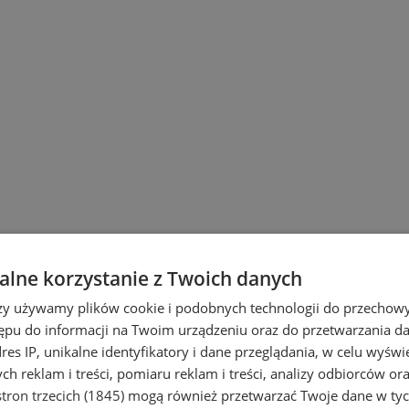
lne korzystanie z Twoich danych
rzy używamy plików cookie i podobnych technologii do przechow
ępu do informacji na Twoim urządzeniu oraz do przetwarzania 
dres IP, unikalne identyfikatory i dane przeglądania, w celu wyświ
h reklam i treści, pomiaru reklam i treści, analizy odbiorców or
tron trzecich (1845)
mogą również przetwarzać Twoje dane w tych