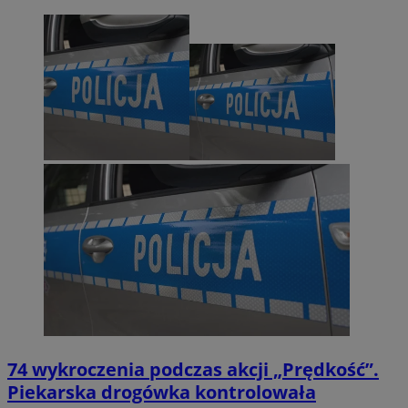
74 wykroczenia podczas akcji „Prędkość”.
Piekarska drogówka kontrolowała