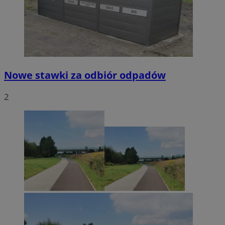
Nowe stawki za odbiór odpadów
2