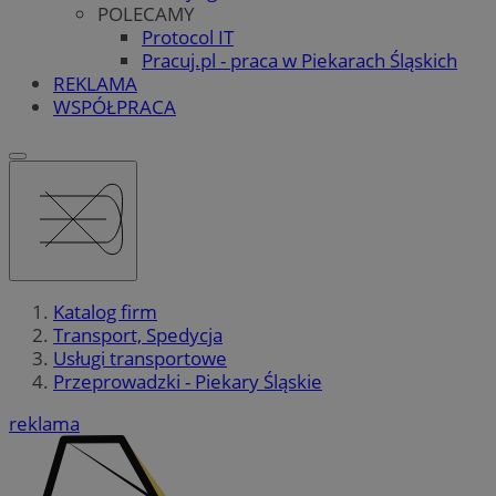
POLECAMY
Protocol IT
Pracuj.pl - praca w Piekarach Śląskich
REKLAMA
WSPÓŁPRACA
Katalog firm
Transport, Spedycja
Usługi transportowe
Przeprowadzki - Piekary Śląskie
reklama