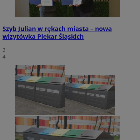
Szyb Julian w rękach miasta – nowa
wizytówka Piekar Śląskich
2
4