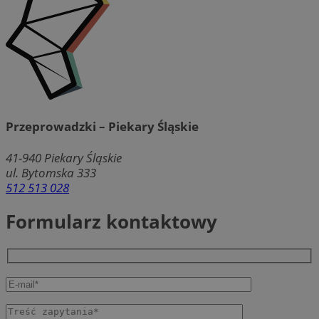
Przeprowadzki – Piekary Śląskie
41-940
Piekary Śląskie
ul. Bytomska 333
512 513 028
Formularz kontaktowy