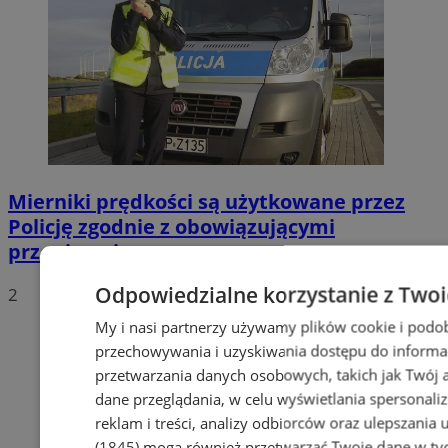
Mierniki prędkości są użytkowane przez
Policję zgodnie z obowiązującymi
przepisami
Odpowiedzialne korzystanie z Two
2
My i nasi partnerzy używamy plików cookie i podo
przechowywania i uzyskiwania dostępu do informa
przetwarzania danych osobowych, takich jak Twój ad
dane przeglądania, w celu wyświetlania spersonali
reklam i treści, analizy odbiorców oraz ulepszania 
(1845)
mogą również przetwarzać Twoje dane w tych