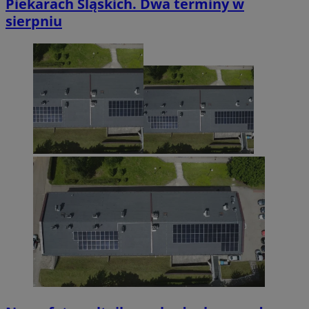
Piekarach Śląskich. Dwa terminy w
sierpniu