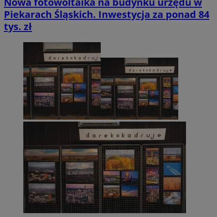
Nowa fotowoltaika na budynku urzędu w
Piekarach Śląskich. Inwestycja za ponad 84
tys. zł