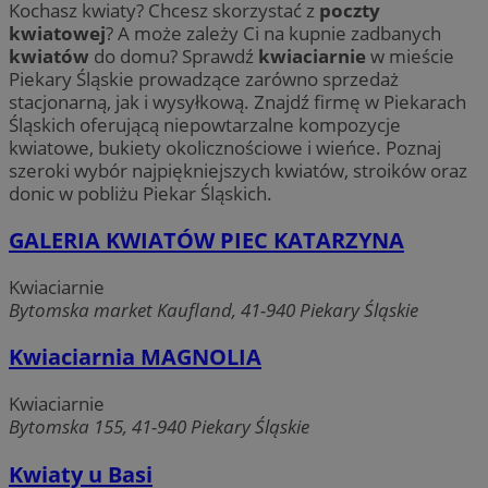
Kochasz kwiaty? Chcesz skorzystać z
poczty
kwiatowej
? A może zależy Ci na kupnie zadbanych
kwiatów
do domu? Sprawdź
kwiaciarnie
w mieście
Piekary Śląskie prowadzące zarówno sprzedaż
stacjonarną, jak i wysyłkową. Znajdź firmę w Piekarach
Śląskich oferującą niepowtarzalne kompozycje
kwiatowe, bukiety okolicznościowe i wieńce. Poznaj
szeroki wybór najpiękniejszych kwiatów, stroików oraz
donic w pobliżu Piekar Śląskich.
GALERIA KWIATÓW PIEC KATARZYNA
Kwiaciarnie
Bytomska market Kaufland, 41-940 Piekary Śląskie
Kwiaciarnia MAGNOLIA
Kwiaciarnie
Bytomska 155, 41-940 Piekary Śląskie
Kwiaty u Basi