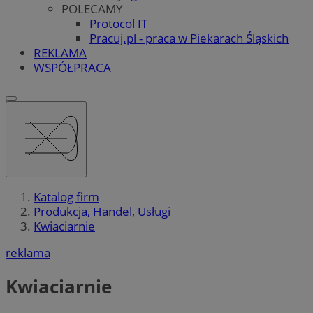
POLECAMY
Protocol IT
Pracuj.pl - praca w Piekarach Śląskich
REKLAMA
WSPÓŁPRACA
Katalog firm
Produkcja, Handel, Usługi
Kwiaciarnie
reklama
Kwiaciarnie