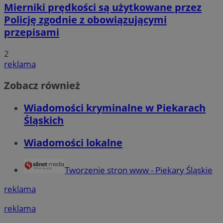
Mierniki prędkości są użytkowane przez
Policję zgodnie z obowiązującymi
przepisami
2
reklama
Zobacz również
Wiadomości kryminalne w Piekarach
Śląskich
Wiadomości lokalne
Tworzenie stron www - Piekary Śląskie
reklama
reklama