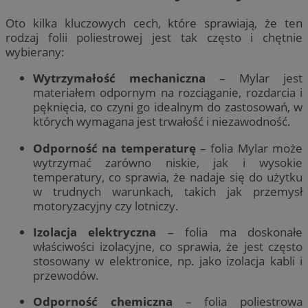
Oto kilka kluczowych cech, które sprawiają, że ten
rodzaj folii poliestrowej jest tak często i chętnie
wybierany:
Wytrzymałość mechaniczna
– Mylar jest
materiałem odpornym na rozciąganie, rozdarcia i
pęknięcia, co czyni go idealnym do zastosowań, w
których wymagana jest trwałość i niezawodność.
Odporność na temperaturę
– folia Mylar może
wytrzymać zarówno niskie, jak i wysokie
temperatury, co sprawia, że nadaje się do użytku
w trudnych warunkach, takich jak przemysł
motoryzacyjny czy lotniczy.
Izolacja elektryczna
– folia ma doskonałe
właściwości izolacyjne, co sprawia, że jest często
stosowany w elektronice, np. jako izolacja kabli i
przewodów.
Odporność chemiczna
– folia poliestrowa