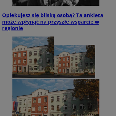
Opiekujesz się bliską osobą? Ta ankieta
może wpłynąć na przyszłe wsparcie w
regionie