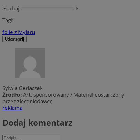
Słuchaj
⏵︎
Tagi:
folie z Mylaru
Udostępnij
Sylwia Gerlaczek
Źródło:
Art. sponsorowany / Materiał dostarczony
przez zleceniodawcę
reklama
Dodaj komentarz