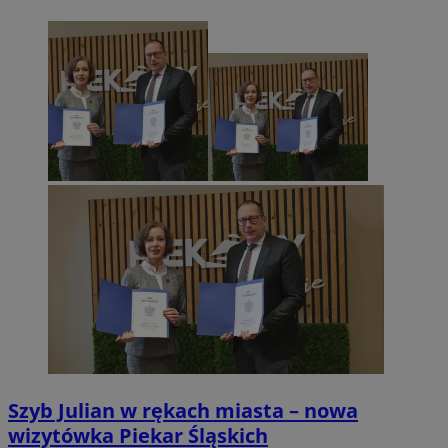
Szyb Julian w rękach miasta – nowa
wizytówka Piekar Śląskich