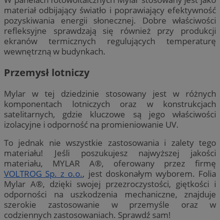
materiał odbijający światło i poprawiający efektywność
pozyskiwania energii słonecznej. Dobre właściwości
refleksyjne sprawdzają się również przy produkcji
ekranów termicznych regulujących temperaturę
wewnętrzną w budynkach.
Przemysł lotniczy
Mylar w tej dziedzinie stosowany jest w różnych
komponentach lotniczych oraz w konstrukcjach
satelitarnych, gdzie kluczowe są jego właściwości
izolacyjne i odporność na promieniowanie UV.
To jednak nie wszystkie zastosowania i zalety tego
materiału! Jeśli poszukujesz najwyższej jakości
materiału, MYLAR A®, oferowany przez firmę
VOLTROG Sp. z o.o.
, jest doskonałym wyborem. Folia
Mylar A®, dzięki swojej przezroczystości, giętkości i
odporności na uszkodzenia mechaniczne, znajduje
szerokie zastosowanie w przemyśle oraz w
codziennych
zastosowaniach. Sprawdź sam!