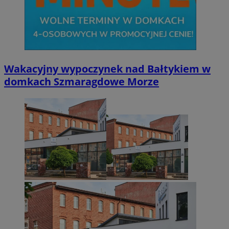
Wakacyjny wypoczynek nad Bałtykiem w
domkach Szmaragdowe Morze