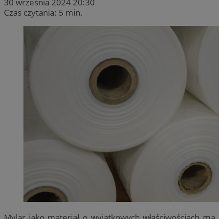
30 września 2024 20:30
Czas czytania: 5 min.
Mylar jako materiał o wyjątkowych właściwościach ma