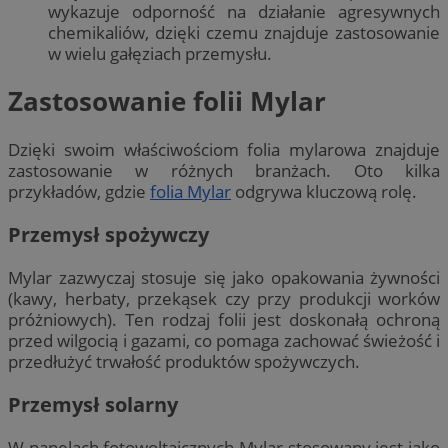
wykazuje odporność na działanie agresywnych
chemikaliów, dzięki czemu znajduje zastosowanie
w wielu gałęziach przemysłu.
Zastosowanie folii Mylar
Dzięki swoim właściwościom folia mylarowa znajduje
zastosowanie w różnych branżach. Oto kilka
przykładów, gdzie
folia Mylar
odgrywa kluczową rolę.
Przemysł spożywczy
Mylar zazwyczaj stosuje się jako opakowania żywności
(kawy, herbaty, przekąsek czy przy produkcji worków
próżniowych). Ten rodzaj folii jest doskonałą ochroną
przed wilgocią i gazami, co pomaga zachować świeżość i
przedłużyć trwałość produktów spożywczych.
Przemysł solarny
W panelach fotowoltaicznych Mylar stosowany jest jako