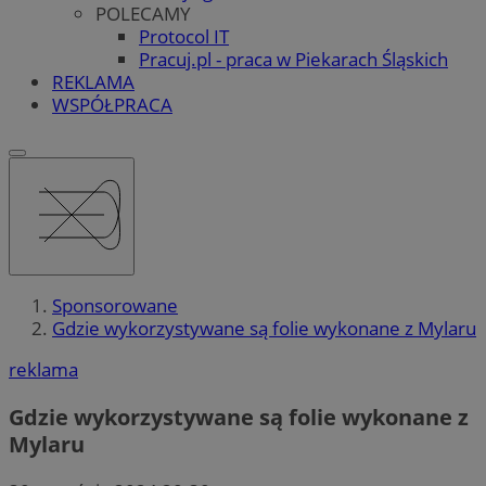
POLECAMY
Protocol IT
Pracuj.pl - praca w Piekarach Śląskich
REKLAMA
WSPÓŁPRACA
Sponsorowane
Gdzie wykorzystywane są folie wykonane z Mylaru
reklama
Gdzie wykorzystywane są folie wykonane z
Mylaru