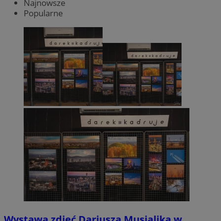
Najnowsze
Popularne
Wystawa zdjęć Dariusza Musialika w