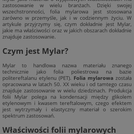
zastosowanie w wielu branżach. Dzięki swojej
wszechstronności, folia mylarowa jest stosowana
zarówno w przemyśle, jak i w codziennym życiu. W
artykule przyjrzymy się, czym dokładnie jest Mylar,
jakie ma właściwości oraz w jakich obszarach dokładnie
znajduje zastosowanie.
Czym jest Mylar?
Mylar to handlowa nazwa materiału znanego
technicznie jako folia poliestrowa na bazie
politereftalanu etylenu (PET).
Folia mylarowa
została
opracowana w latach 50. XX wieku i od tamtego czasu
znajduje zastosowanie w wielu dziedzinach. Produkcja
folii Mylar polega na kondensacji między glikolem
etylenowym i kwasem tereftalowym, czego efektem
jest wytrzymały i elastyczny materiał o szerokim
spektrum zastosowań.
Właściwości folii mylarowych